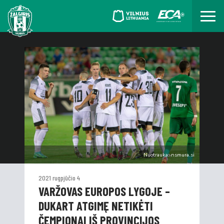
Nuotrauka: nsmura.si
2021 rugpjūčio 4
VARŽOVAS EUROPOS LYGOJE –
DUKART ATGIMĘ NETIKĖTI
ČEMPIONAI IŠ PROVINCIJOS