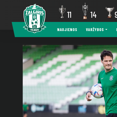
11
14
NAUJIENOS
VARŽYBOS