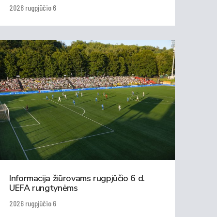
2026 rugpjūčio 6
Informacija žiūrovams rugpjūčio 6 d.
UEFA rungtynėms
2026 rugpjūčio 6