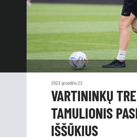
2022 gruodžio 22
VARTININKŲ TRE
TAMULIONIS PAS
IŠŠŪKIUS