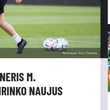
Nuotrauka: Elvis Žaldaris
NERIS M.
IRINKO NAUJUS