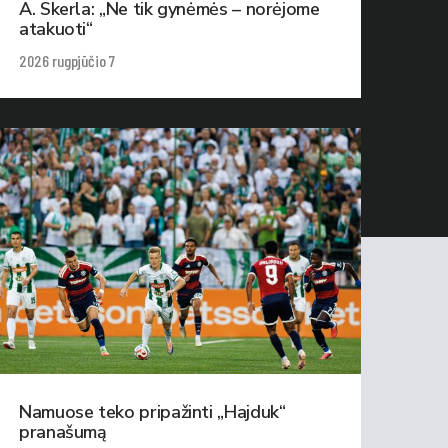
A. Skerla: „Ne tik gynėmės – norėjome
atakuoti“
2026 rugpjūčio 7
Namuose teko pripažinti „Hajduk“
pranašumą