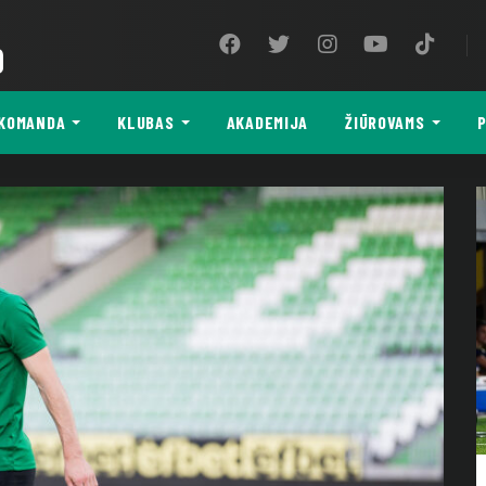
9
KOMANDA
KLUBAS
AKADEMIJA
ŽIŪROVAMS
P