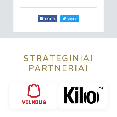
Dalintis
Skelbti
STRATEGINIAI
PARTNERIAI