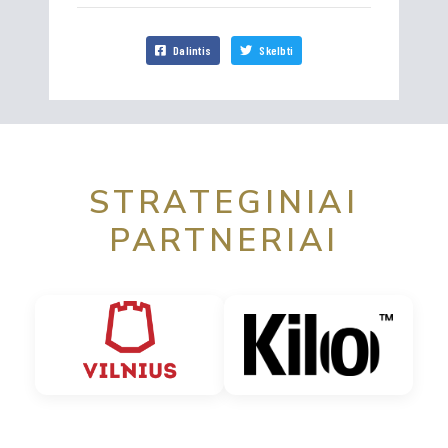
Dalintis
Skelbti
STRATEGINIAI
PARTNERIAI