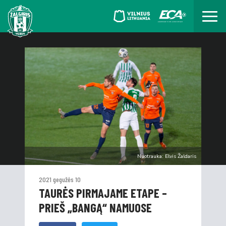
Nuotrauka: Elvis Žaldaris
2021 gegužės 10
TAURĖS PIRMAJAME ETAPE –
PRIEŠ „BANGĄ“ NAMUOSE