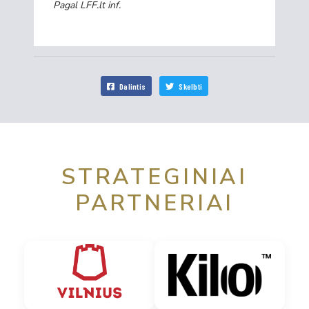
Pagal LFF.lt inf.
Dalintis
Skelbti
STRATEGINIAI
PARTNERIAI