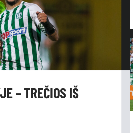
JE – TREČIOS IŠ