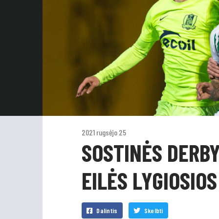
2021 rugsėjo 25
SOSTINĖS DERBY
EILĖS LYGIOSIOS
Dalintis
Skelbti