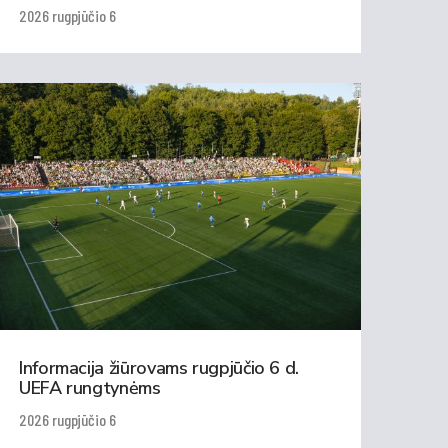
2026 rugpjūčio 6
Informacija žiūrovams rugpjūčio 6 d.
UEFA rungtynėms
2026 rugpjūčio 6