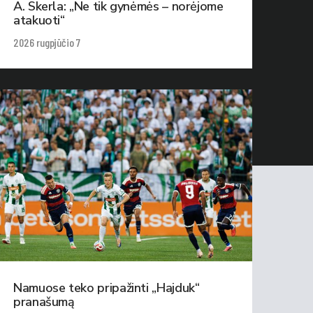
A. Skerla: „Ne tik gynėmės – norėjome
atakuoti“
2026 rugpjūčio 7
Namuose teko pripažinti „Hajduk“
pranašumą