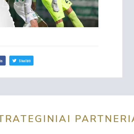
is
Skelbti
TRATEGINIAI PARTNERI