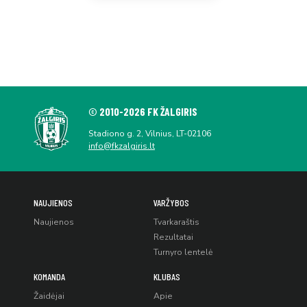
© 2010-2026 FK ŽALGIRIS
Stadiono g. 2, Vilnius, LT-02106
info@fkzalgiris.lt
NAUJIENOS
VARŽYBOS
Naujienos
Tvarkaraštis
Rezultatai
Turnyro lentelė
KOMANDA
KLUBAS
Žaidėjai
Apie