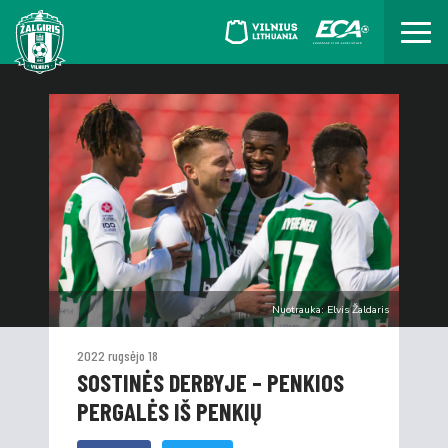
Nuotrauka: Elvis Žaldaris
2022 rugsėjo 18
SOSTINĖS DERBYJE – PENKIOS
PERGALĖS IŠ PENKIŲ