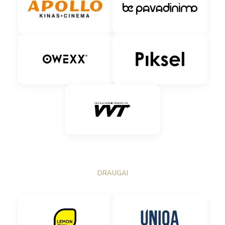
DRAUGAI