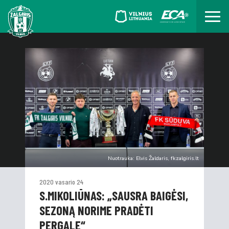
Nuotrauka: Elvis Žaldaris, fkzalgiris.lt
2020 vasario 24
S.MIKOLIŪNAS: „SAUSRA BAIGĖSI,
SEZONĄ NORIME PRADĖTI
PERGALE“