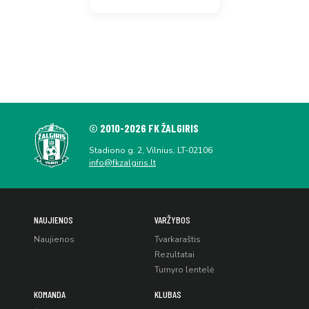
© 2010-2026 FK ŽALGIRIS
Stadiono g. 2, Vilnius, LT-02106
info@fkzalgiris.lt
NAUJIENOS
VARŽYBOS
Naujienos
Tvarkaraštis
Rezultatai
Turnyro lentelė
KOMANDA
KLUBAS