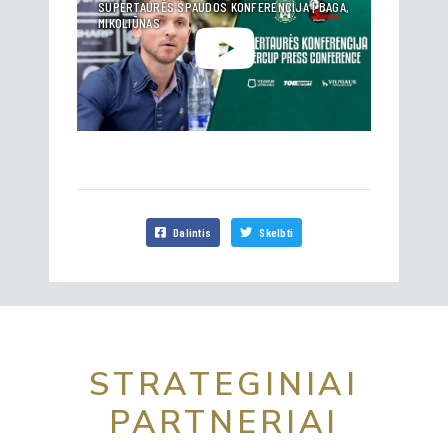
SUPERTAURĖS SPAUDOS KONFERENCIJA | BAGA,
MIKOLIŪNAS
Dalintis
Skelbti
STRATEGINIAI
PARTNERIAI