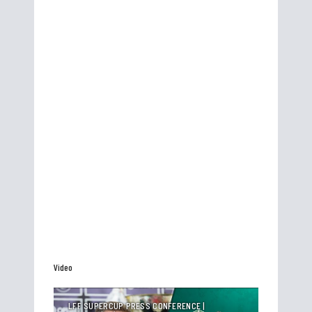
Video
LFF SUPERCUP PRESS CONFERENCE |