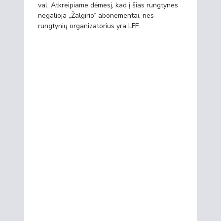
val. Atkreipiame dėmesį, kad į šias rungtynes
negalioja „Žalgirio“ abonementai, nes
rungtynių organizatorius yra LFF.