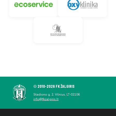
© 2010-2026 FK ŽALGIRIS
Stadiono g. 2, Vilnius, LT-02106
info@fkzalgiris.lt