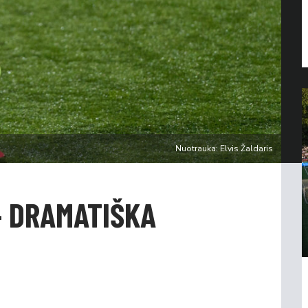
Nuotrauka: Elvis Žaldaris
– DRAMATIŠKA