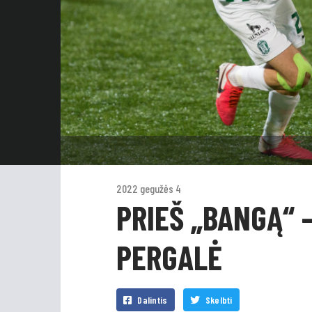
2022 gegužės 4
PRIEŠ „BANGĄ“ 
PERGALĖ
Dalintis
Skelbti