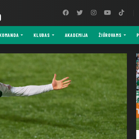
9
KOMANDA
KLUBAS
AKADEMIJA
ŽIŪROVAMS
P