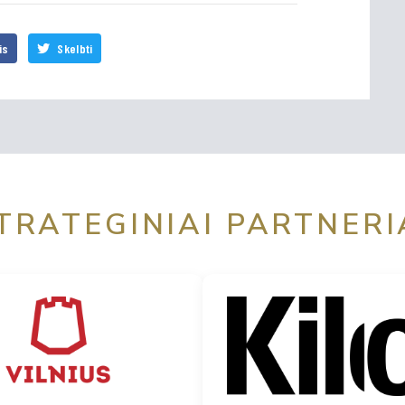
is
Skelbti
TRATEGINIAI PARTNERI