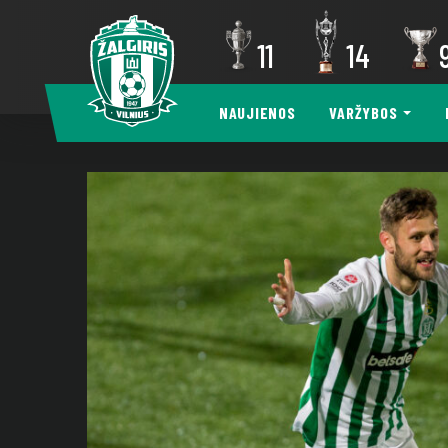
11
14
NAUJIENOS
VARŽYBOS