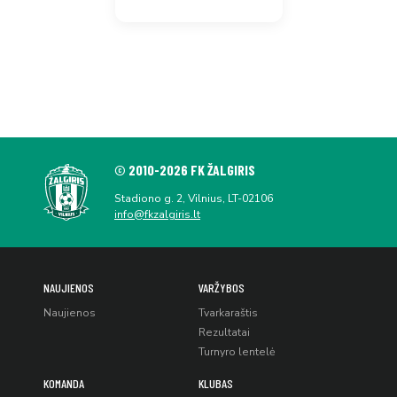
© 2010-2026 FK ŽALGIRIS
Stadiono g. 2, Vilnius, LT-02106
info@fkzalgiris.lt
NAUJIENOS
VARŽYBOS
Naujienos
Tvarkaraštis
Rezultatai
Turnyro lentelė
KOMANDA
KLUBAS