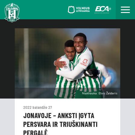
Nuotrauka: Elvis Žaldaris
2022 balandžio 27
JONAVOJE – ANKSTI ĮGYTA
PERSVARA IR TRIUŠKINANTI
PERGALĖ