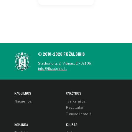
© 2010-2026 FK ŽALGIRIS
Stadiono g. 2, Vilnius, LT-02106
info@fkzalgiris.lt
NAUJIENOS
VARŽYBOS
Naujienos
Tvarkaraštis
Rezultatai
Turnyro lentelė
KOMANDA
KLUBAS