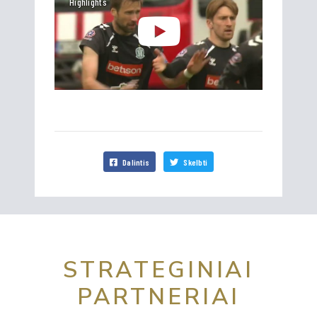
Highlights
Dalintis
Skelbti
STRATEGINIAI
PARTNERIAI