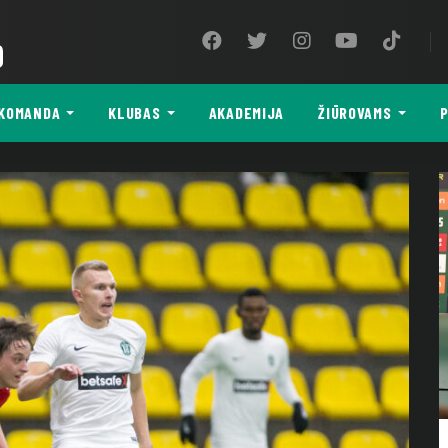
9
KOMANDA
KLUBAS
AKADEMIJA
ŽIŪROVAMS
P