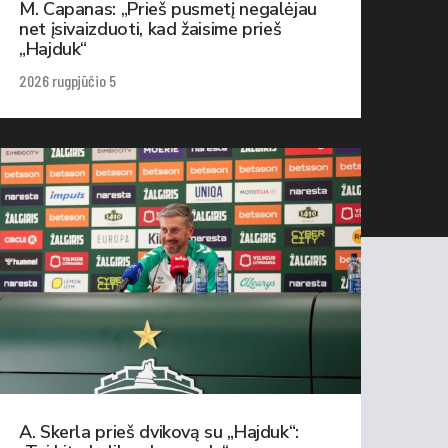
M. Capanas: „Prieš pusmetį negalėjau
net įsivaizduoti, kad žaisime prieš
„Hajduk“
2026 rugpjūčio 5
A. Skerla prieš dvikovą su „Hajduk“: