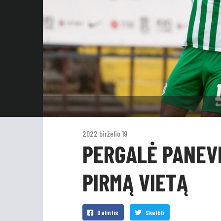
2022 birželio 19
PERGALĖ PANEVĖ
PIRMĄ VIETĄ
Dalintis
Skelbti