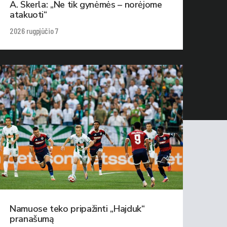
A. Skerla: „Ne tik gynėmės – norėjome
atakuoti“
2026 rugpjūčio 7
Namuose teko pripažinti „Hajduk“
pranašumą