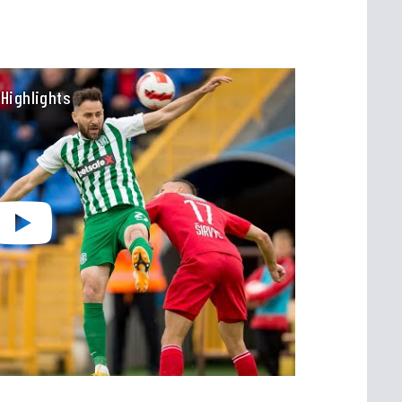
 Highlights