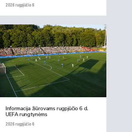
2026 rugpjūčio 6
Informacija žiūrovams rugpjūčio 6 d.
UEFA rungtynėms
2026 rugpjūčio 6