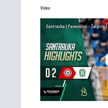
Video
Santrauka | Panevėžys - Žalgiris |