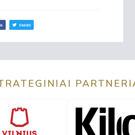
is
Skelbti
TRATEGINIAI PARTNERI