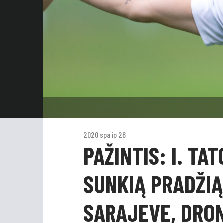
2020 spalio 26
PAŽINTIS: I. TA
SUNKIĄ PRADŽIĄ
SARAJEVE, DRON