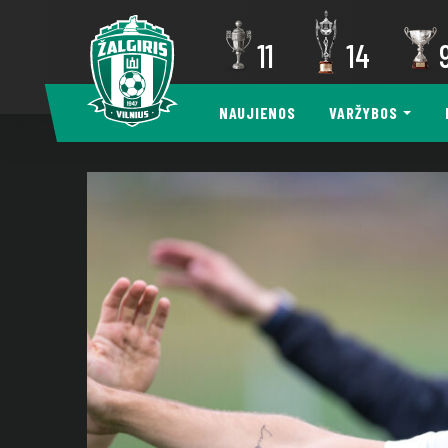
11
14
NAUJIENOS
VARŽYBOS