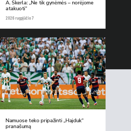
A. Skerla: „Ne tik gynėmės – norėjome
atakuoti“
2026 rugpjūčio 7
Namuose teko pripažinti „Hajduk“
pranašumą