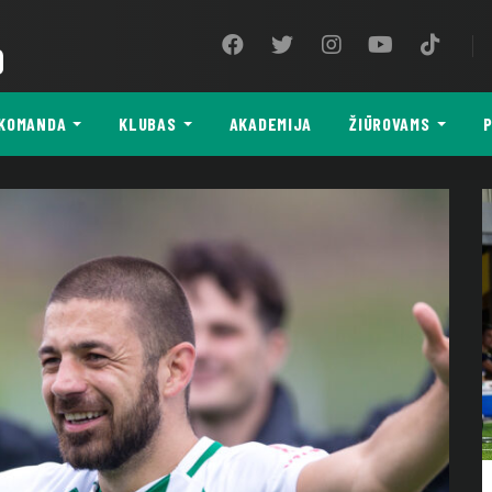
9
KOMANDA
KLUBAS
AKADEMIJA
ŽIŪROVAMS
P