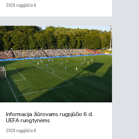
2026 rugpjūčio 6
Informacija žiūrovams rugpjūčio 6 d.
UEFA rungtynėms
2026 rugpjūčio 6