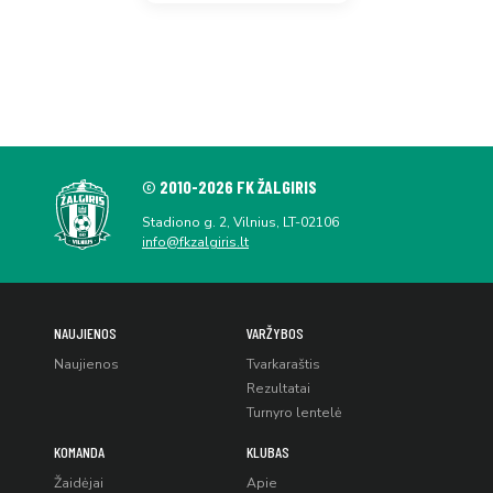
© 2010-2026 FK ŽALGIRIS
Stadiono g. 2, Vilnius, LT-02106
info@fkzalgiris.lt
NAUJIENOS
VARŽYBOS
Naujienos
Tvarkaraštis
Rezultatai
Turnyro lentelė
KOMANDA
KLUBAS
Žaidėjai
Apie