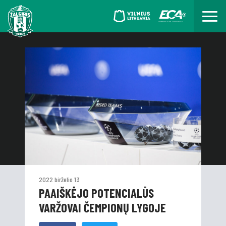
2022 birželio 13
PAAIŠKĖJO POTENCIALŪS
VARŽOVAI ČEMPIONŲ LYGOJE