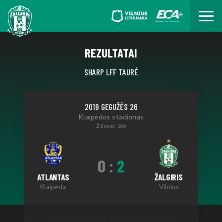
REZULTATAI
SHARP LFF TAURĖ
2019 GEGUŽĖS 26
Klaipėdos stadionas
Žiūrovai: 100
0
:
2
ATLANTAS
ŽALGIRIS
Klaipėda
Vilnius