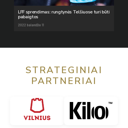
LFF sprendimas: rungtynės Telšiuose turi būti
pabaigtos
2022 balandžio 11
STRATEGINIAI
PARTNERIAI