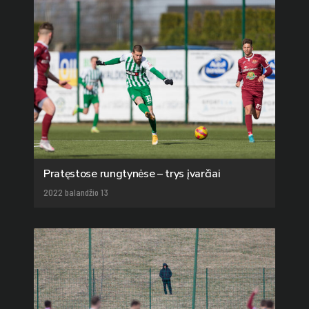
Pratęstose rungtynėse – trys įvarčiai
2022 balandžio 13