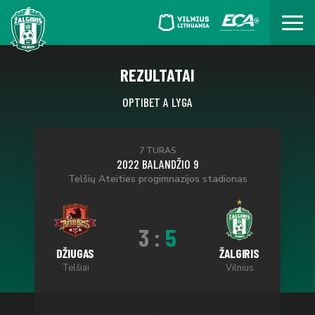
REZULTATAI
OPTIBET A LYGA
7 TURAS
2022 BALANDŽIO 9
Telšių Ateities progimnazijos stadionas
3
:
5
DŽIUGAS
ŽALGIRIS
Telšiai
Vilnius