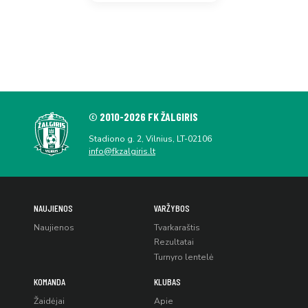
© 2010-2026 FK ŽALGIRIS
Stadiono g. 2, Vilnius, LT-02106
info@fkzalgiris.lt
NAUJIENOS
VARŽYBOS
Naujienos
Tvarkaraštis
Rezultatai
Turnyro lentelė
KOMANDA
KLUBAS
Žaidėjai
Apie