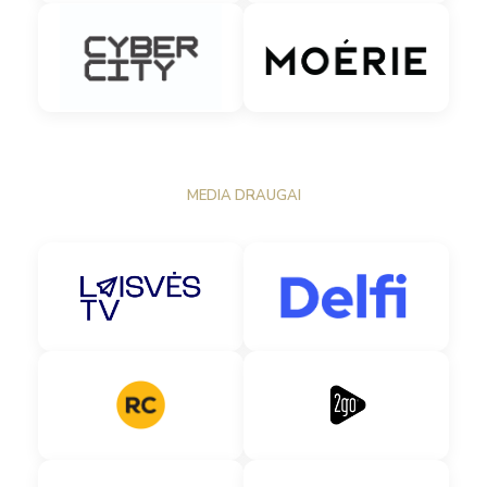
MEDIA DRAUGAI