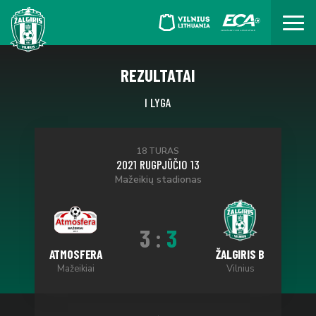
REZULTATAI
I LYGA
18 TURAS
2021 RUGPJŪČIO 13
Mažeikių stadionas
3
:
3
ATMOSFERA
ŽALGIRIS B
Mažeikiai
Vilnius