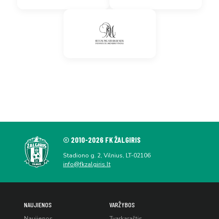
© 2010-2026 FK ŽALGIRIS
Stadiono g. 2, Vilnius, LT-02106
info@fkzalgiris.lt
NAUJIENOS
VARŽYBOS
Naujienos
Tvarkaraštis