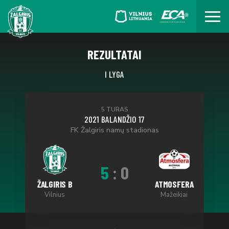
REZULTATAI
I LYGA
5 TURAS
2021 BALANDŽIO 17
FK Žalgiris namų stadionas
5
:
0
ŽALGIRIS B
ATMOSFERA
Vilnius
Mažeikiai