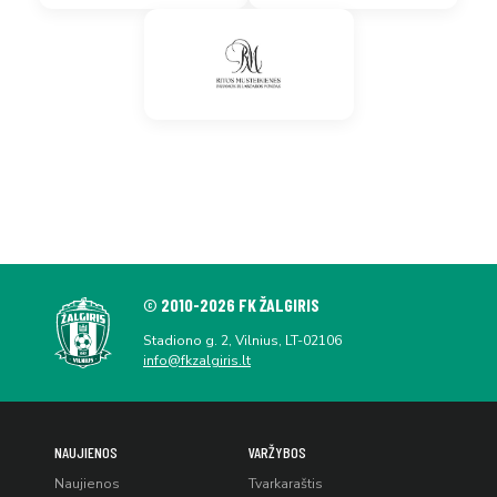
© 2010-2026 FK ŽALGIRIS
Stadiono g. 2, Vilnius, LT-02106
info@fkzalgiris.lt
NAUJIENOS
VARŽYBOS
Naujienos
Tvarkaraštis