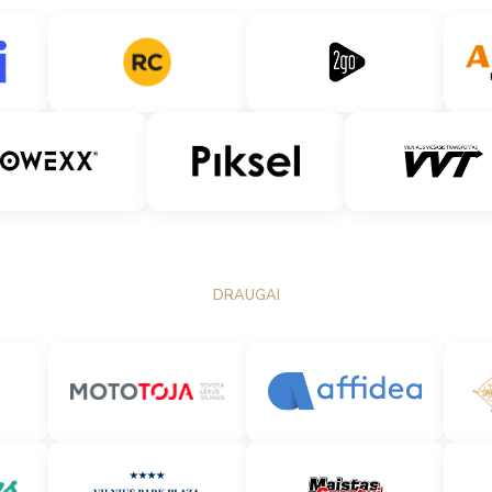
DRAUGAI