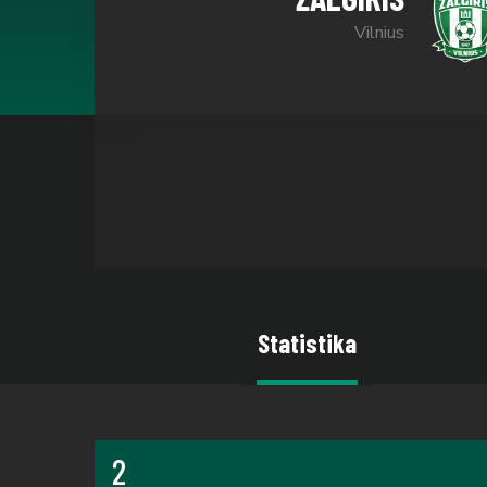
Vilnius
Statistika
2