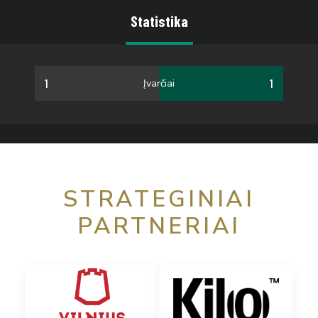
Statistika
1
1
Įvarčiai
STRATEGINIAI
PARTNERIAI