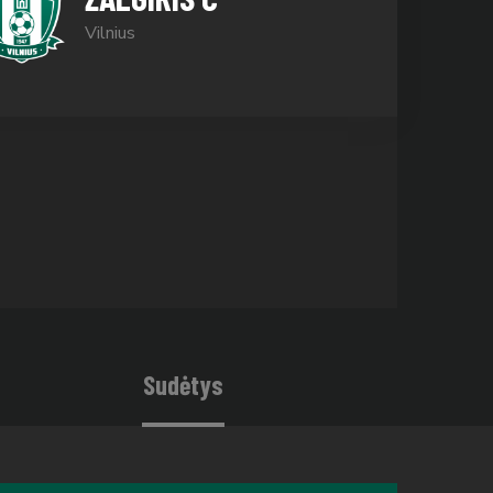
Vilnius
Sudėtys