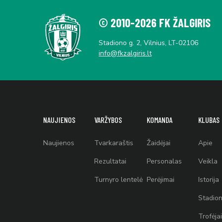
© 2010-2026 FK ŽALGIRIS
Stadiono g. 2, Vilnius, LT-02106
info@fkzalgiris.lt
NAUJIENOS
VARŽYBOS
KOMANDA
KLUBAS
Naujienos
Tvarkaraštis
Žaidėjai
Apie
Rezultatai
Personalas
Veikla
Turnyro lentelė
Perėjimai
Istorija
Stadion
Trofėjai