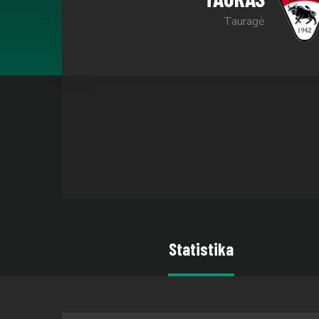
Tauragė
Statistika