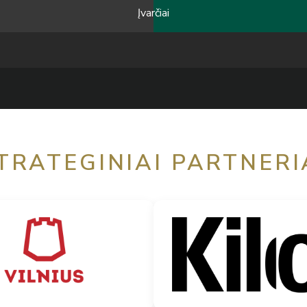
Įvarčiai
TRATEGINIAI PARTNERI