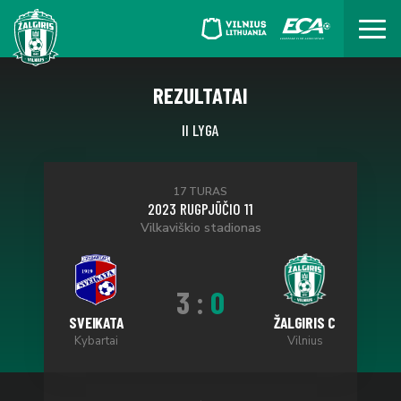
REZULTATAI
II LYGA
17 TURAS
2023 RUGPJŪČIO 11
Vilkaviškio stadionas
3
:
0
SVEIKATA
ŽALGIRIS C
Kybartai
Vilnius