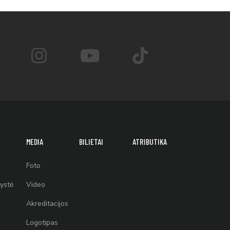
MEDIA
BILIETAI
ATRIBUTIKA
Foto
ystė
Video
Akreditacijos
Logotipas