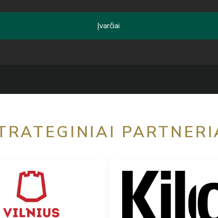
Įvarčiai
TRATEGINIAI PARTNERI