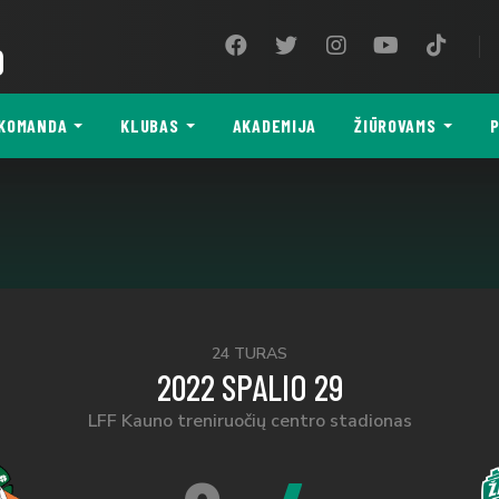
9
KOMANDA
KLUBAS
AKADEMIJA
ŽIŪROVAMS
P
24 TURAS
2022 SPALIO 29
LFF Kauno treniruočių centro stadionas