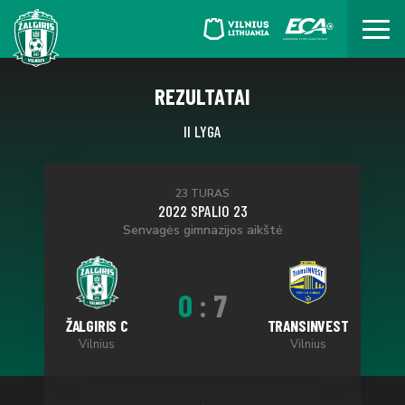
REZULTATAI
II LYGA
23 TURAS
2022 SPALIO 23
Senvagės gimnazijos aikštė
0
:
7
ŽALGIRIS C
TRANSINVEST
Vilnius
Vilnius