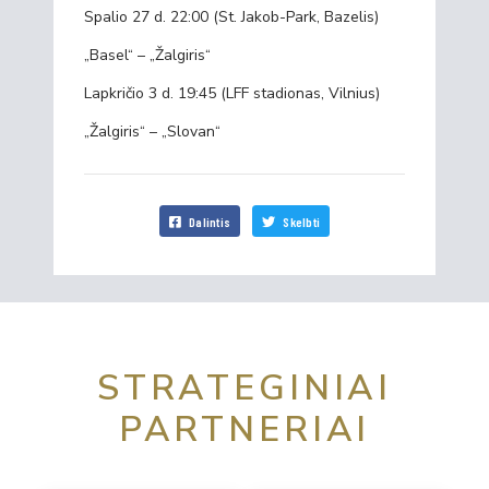
Spalio 27 d. 22:00 (St. Jakob-Park, Bazelis)
„Basel“ – „Žalgiris“
Lapkričio 3 d. 19:45 (LFF stadionas, Vilnius)
„Žalgiris“ – „Slovan“
Dalintis
Skelbti
STRATEGINIAI
PARTNERIAI