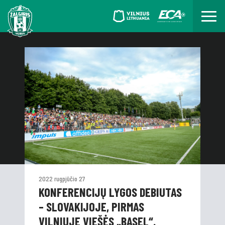
2022 rugpjūčio 27
KONFERENCIJŲ LYGOS DEBIUTAS
– SLOVAKIJOJE, PIRMAS
VILNIUJE VIEŠĖS „BASEL“.