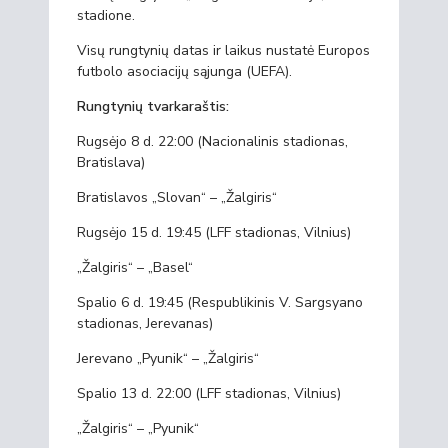
stadione.
Visų rungtynių datas ir laikus nustatė Europos
futbolo asociacijų sąjunga (UEFA).
Rungtynių tvarkaraštis:
Rugsėjo 8 d. 22:00 (Nacionalinis stadionas,
Bratislava)
Bratislavos „Slovan“ – „Žalgiris“
Rugsėjo 15 d. 19:45 (LFF stadionas, Vilnius)
„Žalgiris“ – „Basel“
Spalio 6 d. 19:45 (Respublikinis V. Sargsyano
stadionas, Jerevanas)
Jerevano „Pyunik“ – „Žalgiris“
Spalio 13 d. 22:00 (LFF stadionas, Vilnius)
„Žalgiris“ – „Pyunik“