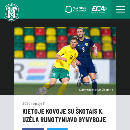
Nuotrauka: Elvis Žaldaris
2020 rugsėjo 9
KIETOJE KOVOJE SU ŠKOTAIS K.
UZĖLA RUNGTYNIAVO GYNYBOJE