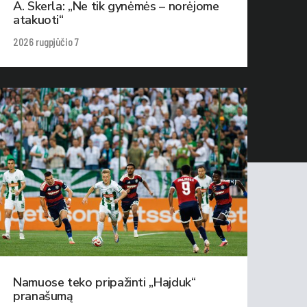
A. Skerla: „Ne tik gynėmės – norėjome
atakuoti“
2026 rugpjūčio 7
Namuose teko pripažinti „Hajduk“
pranašumą