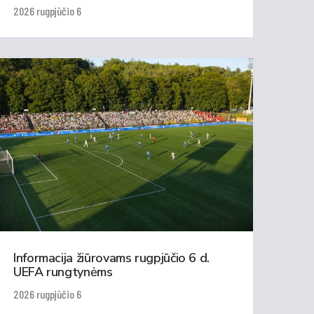
2026 rugpjūčio 6
Informacija žiūrovams rugpjūčio 6 d.
UEFA rungtynėms
2026 rugpjūčio 6