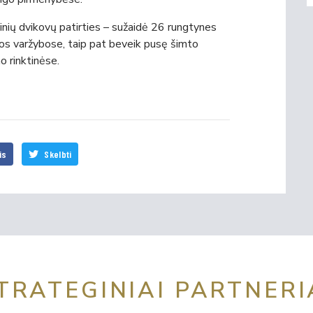
tinių dvikovų patirties – sužaidė 26 rungtynes
os varžybose, taip pat beveik pusę šimto
o rinktinėse.
is
Skelbti
TRATEGINIAI PARTNERI