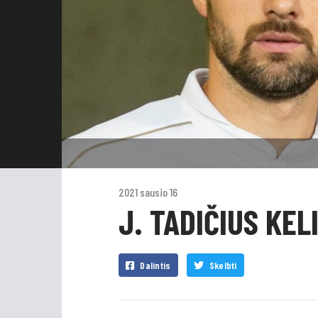
2021 sausio 16
J. TADIČIUS KELI
Dalintis
Skelbti