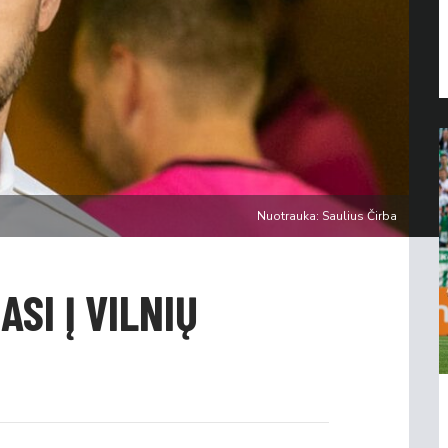
Nuotrauka: Saulius Čirba
ASI Į VILNIŲ