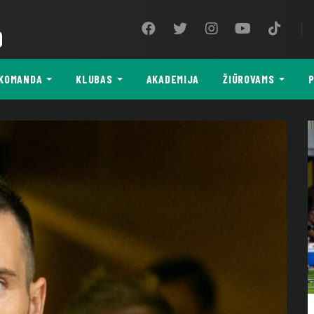
9
KOMANDA
KLUBAS
AKADEMIJA
ŽIŪROVAMS
P