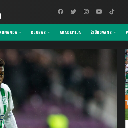
9
KOMANDA
KLUBAS
AKADEMIJA
ŽIŪROVAMS
P