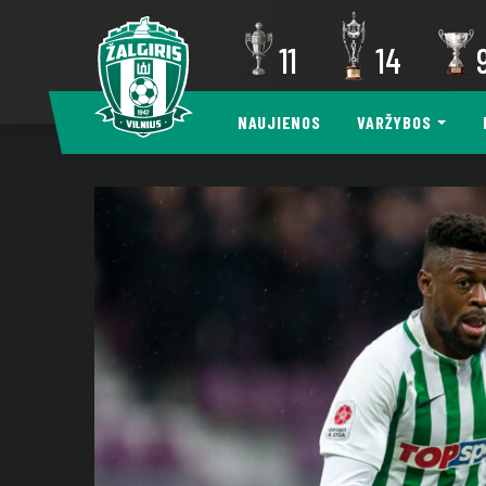
11
14
NAUJIENOS
VARŽYBOS