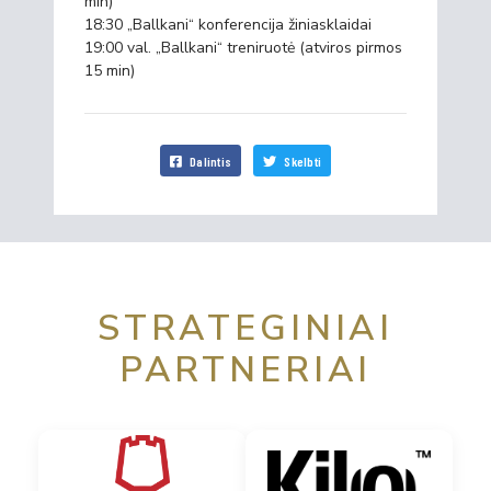
min)
18:30 „Ballkani“ konferencija žiniasklaidai
19:00 val. „Ballkani“ treniruotė (atviros pirmos
15 min)
Dalintis
Skelbti
STRATEGINIAI
PARTNERIAI