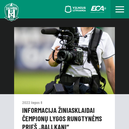
2022 liepos 8
INFORMACIJA ŽINIASKLAIDAI
ČEMPIONŲ LYGOS RUNGTYNĖMS
PRIEŠ „BALLKANI“