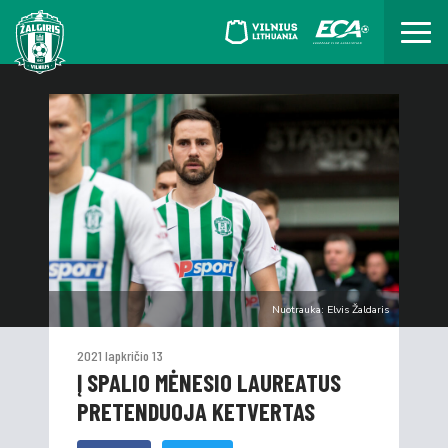
Nuotrauka: Elvis Žaldaris
2021 lapkričio 13
Į SPALIO MĖNESIO LAUREATUS
PRETENDUOJA KETVERTAS