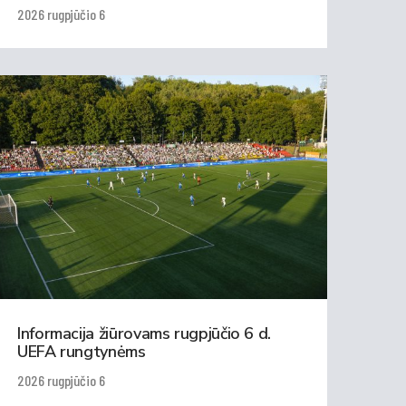
2026 rugpjūčio 6
Informacija žiūrovams rugpjūčio 6 d.
UEFA rungtynėms
2026 rugpjūčio 6