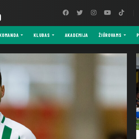
9
KOMANDA
KLUBAS
AKADEMIJA
ŽIŪROVAMS
P