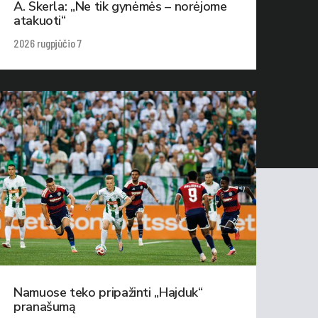
A. Skerla: „Ne tik gynėmės – norėjome
atakuoti“
2026 rugpjūčio 7
Namuose teko pripažinti „Hajduk“
pranašumą