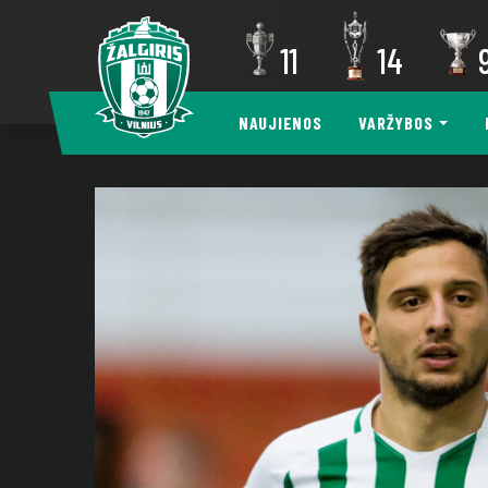
11
14
NAUJIENOS
VARŽYBOS