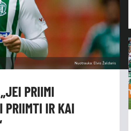
Nuotrauka: Elvis Žaldaris
„JEI PRIIMI
 PRIIMTI IR KAI
“