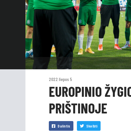
2022 liepos 5
EUROPINIO ŽYGI
PRIŠTINOJE
Dalintis
Skelbti