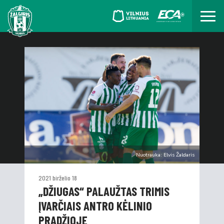
Nuotrauka: Elvis Žaldaris
2021 birželio 18
„DŽIUGAS“ PALAUŽTAS TRIMIS
ĮVARČIAIS ANTRO KĖLINIO
PRADŽIOJE