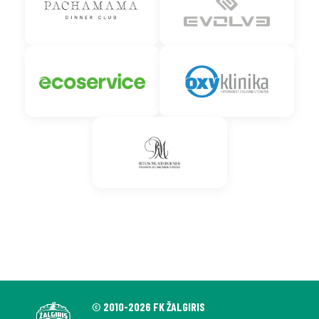
© 2010-2026 FK ŽALGIRIS