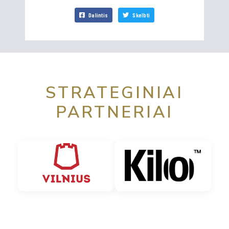
Dalintis
Skelbti
STRATEGINIAI
PARTNERIAI