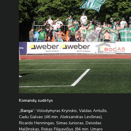
Komandų sudėtys
„Banga“:
Volodymyras Krynskis, Valdas Antužis,
Cadu Galvao (46 min. Aleksandras Levšinas),
Ricardo Henningas, Simao Junioras, Deividas
Malžinskas, Rokas Filipavičius (84 min. Umaro