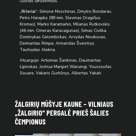
Gustas Jarusevičius.
„Riteriai“:
Simone Moschinas, Dmytro Bondaras,
Petro Harapko (88 min. Slevinas Dragičius
Kromas), Marko Karamarko, Milanas Rutkovskis
(46 min. Omeras Karacagunas), Simas Civilka,
Dominykas Gelombickas, Arvydas Novikovas,
Deimantas Rimpa, Armandas Šveistrys,
Tautvydas Alekna.
Atsargoje: Artiomas Šankinas, Daumantas
Lipinskas, Joshua Maripet Waruingi, Youssoufas
Souare, Vakaris Gurkšnys, Albertas Yakah.
ŽALGIRIŲ MŪŠYJE KAUNE – VILNIAUS
„ŽALGIRIO“ PERGALĖ PRIEŠ ŠALIES
ČEMPIONUS