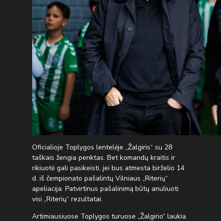
Oficialioje Toplygos lentelėje „Žalgiris“ su 28
taškais žengia penktas. Bet komandų kraitis ir
rikiuotė gali pasikeisti, jei bus atmesta birželio 14
d. iš čempionato pašalintų Vilniaus „Riterių“
apeliacija. Patvirtinus pašalinimą būtų anuliuoti
visi „Riterių“ rezultatai.
Artimiausiuose Toplygos turuose „Žalgirio“ laukia