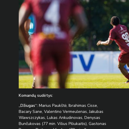
Komandų sudėtys:
„Džiugas“:
Marius Paukštė, Ibrahimas Cisse,
Bacary Sane, Valentino Vermeulenas, Jakubas
Wawszczykas, Lukas Ankudinovas, Denysas
Bunčukovas (77 min. Vilius Piliukaitis), Gastonas