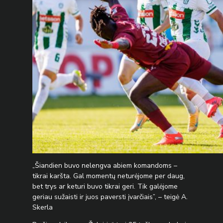
„Šiandien buvo nelengva abiem komandoms –
tikrai karšta. Gal momentų neturėjome per daug,
bet trys ar keturi buvo tikrai geri. Tik galėjome
geriau sužaisti ir juos paversti įvarčiais”, – teigė A.
Skerla