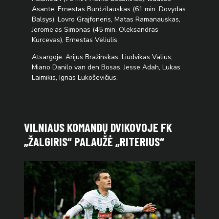
Asante, Ernestas Burdzilauskas (61 min. Dovydas
Balsys), Lovro Grajfoneris, Matas Ramanauskas,
Jerome‘as Simonas (45 min. Oleksandras
Kurcevas), Ernestas Veliulis.
Atsargoje: Arijus Bražinskas, Liudvikas Valius,
Miano Danilo van den Bosas, Jesse Adah, Lukas
Laimikis, Ignas Lukoševičius.
VILNIAUS KOMANDŲ DVIKOVOJE FK
„ŽALGIRIS“ PALAUŽĖ „RITERIUS“