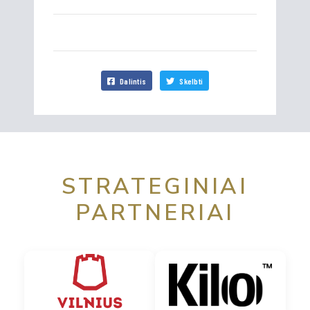
Dalintis
Skelbti
STRATEGINIAI
PARTNERIAI