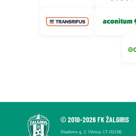
© 2010-2026 FK ŽALGIRIS
Stadiono g. 2, Vilnius, LT-02106