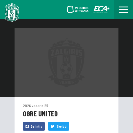
2026 vasario 25
OGRE UNITED
Dalintis
Skelbti