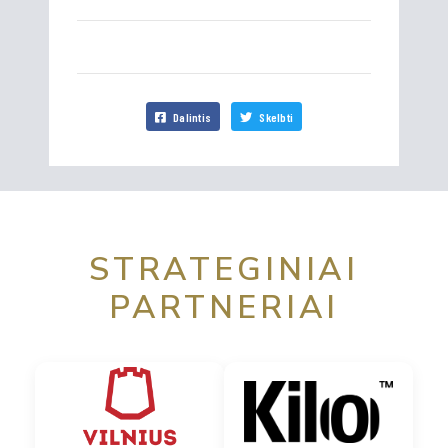
Dalintis
Skelbti
STRATEGINIAI
PARTNERIAI