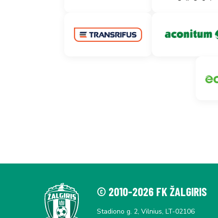
© 2010-2026 FK ŽALGIRIS
Stadiono g. 2, Vilnius, LT-02106