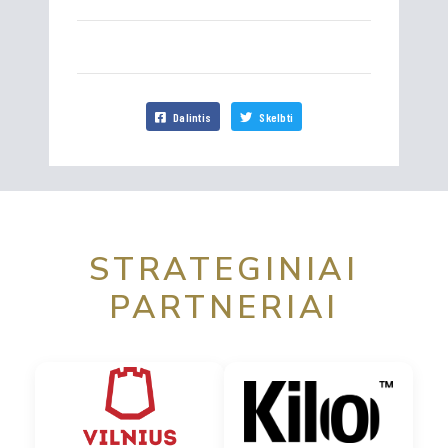
Dalintis
Skelbti
STRATEGINIAI
PARTNERIAI