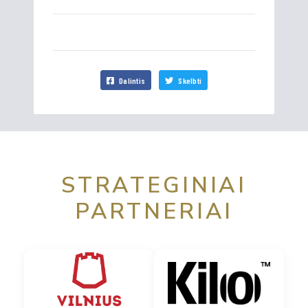
Dalintis
Skelbti
STRATEGINIAI
PARTNERIAI