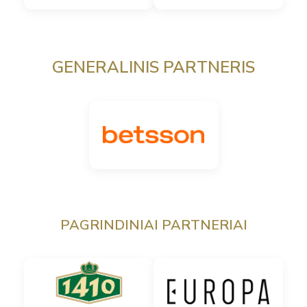
GENERALINIS PARTNERIS
PAGRINDINIAI PARTNERIAI