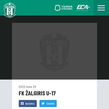
2022 kovo 29
FK ŽALGIRIS U-17
Dalintis
Skelbti