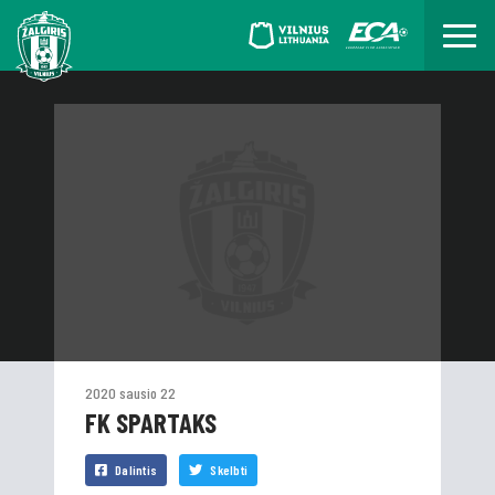
2020 sausio 22
FK SPARTAKS
Dalintis
Skelbti