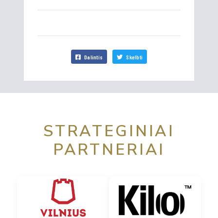
Dalintis
Skelbti
STRATEGINIAI
PARTNERIAI