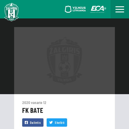
2020 vasario 12
FK BATE
Dalintis
Skelbti