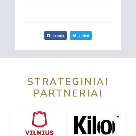
Dalintis
Skelbti
STRATEGINIAI
PARTNERIAI