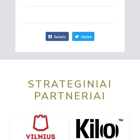
Dalintis
Skelbti
STRATEGINIAI
PARTNERIAI