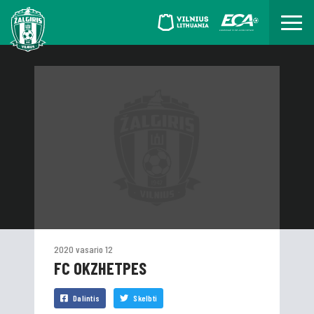
2020 vasario 12
FC OKZHETPES
Dalintis
Skelbti