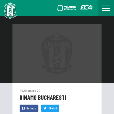
2020 sausio 22
DINAMO BUCHARESTI
Dalintis
Skelbti