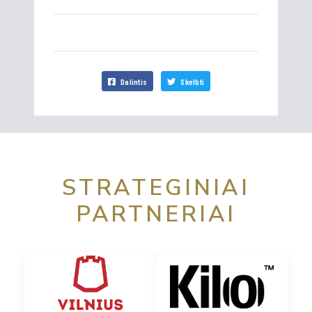
Dalintis
Skelbti
STRATEGINIAI
PARTNERIAI