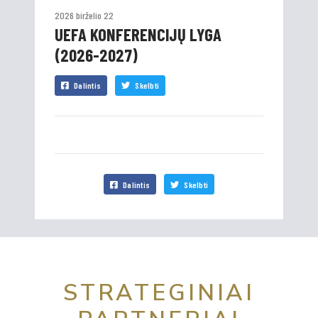
2026 birželio 22
UEFA KONFERENCIJŲ LYGA
(2026-2027)
Dalintis
Skelbti
Dalintis
Skelbti
STRATEGINIAI