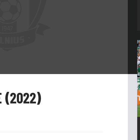
 (2022)