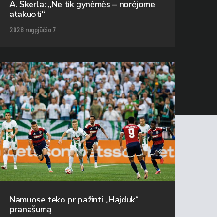
A. Skerla: „Ne tik gynėmės – norėjome
atakuoti“
2026 rugpjūčio 7
Namuose teko pripažinti „Hajduk“
pranašumą