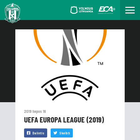
2019 liepos 16
UEFA EUROPA LEAGUE (2019)
Dalintis
Skelbti