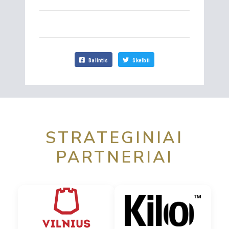
Dalintis
Skelbti
STRATEGINIAI
PARTNERIAI